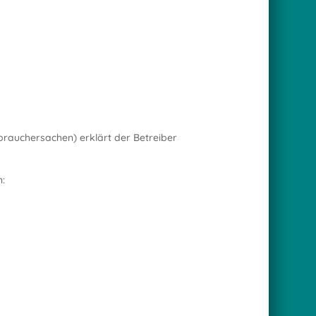
brauchersachen) erklärt der Betreiber
n: