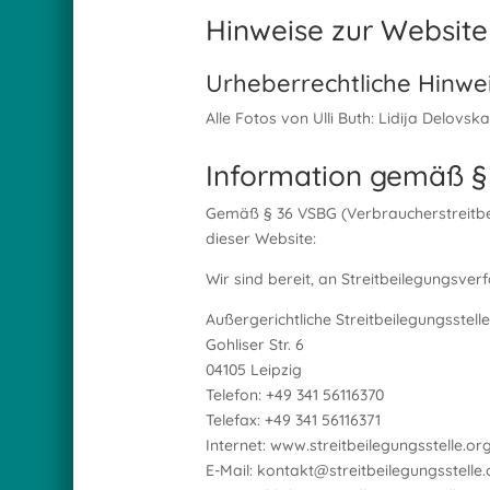
Hinweise zur Website
Urheberrechtliche Hinwe
Alle Fotos von Ulli Buth: Lidija Delovs
Information gemäß §
Gemäß § 36 VSBG (Verbraucherstreitbei
dieser Website:
Wir sind bereit, an Streitbeilegungsve
Außergerichtliche Streitbeilegungsstel
Gohliser Str. 6
04105 Leipzig
Telefon: +49 341 56116370
Telefax: +49 341 56116371
Internet: www.streitbeilegungsstelle.or
E-Mail: kontakt@streitbeilegungsstelle