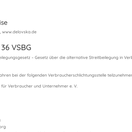
ise
ka, www.delovska.de
 36 VSBG
legungsgesetz – Gesetz über die alternative Streitbeilegung in Ver
rfahren bei der folgenden Verbraucherschlichtungsstelle teilzunehme
le für Verbraucher und Unternehmer e. V.
g
.org