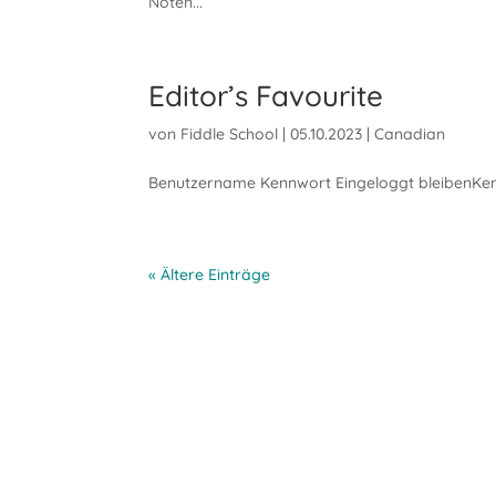
Noten...
Editor’s Favourite
von
Fiddle School
|
05.10.2023
|
Canadian
Benutzername Kennwort Eingeloggt bleibenKen
« Ältere Einträge