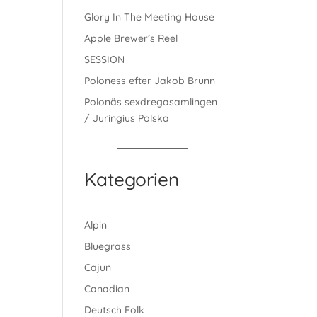
Glory In The Meeting House
Apple Brewer’s Reel
SESSION
Poloness efter Jakob Brunn
Polonäs sexdregasamlingen
/ Juringius Polska
Kategorien
Alpin
Bluegrass
Cajun
Canadian
Deutsch Folk