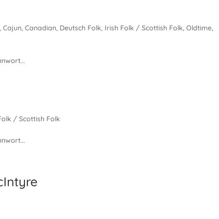
,
Cajun
,
Canadian
,
Deutsch Folk
,
Irish Folk / Scottish Folk
,
Oldtime
,
nwort...
 Folk / Scottish Folk
nwort...
Intyre