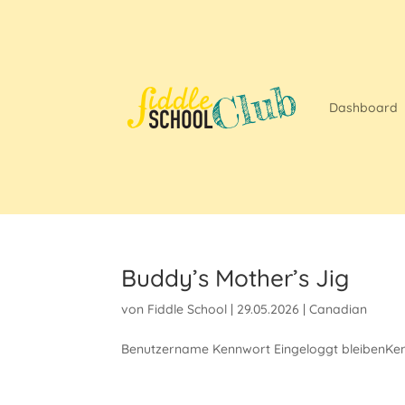
Dashboard
Buddy’s Mother’s Jig
von
Fiddle School
|
29.05.2026
|
Canadian
Benutzername Kennwort Eingeloggt bleibenKen