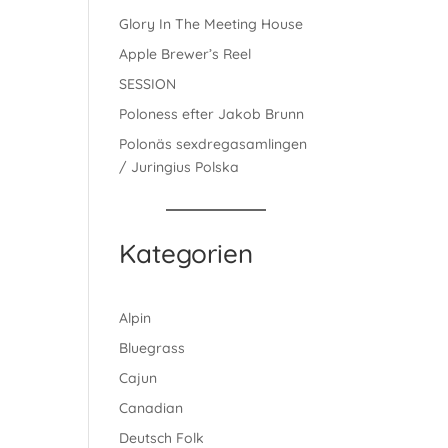
Glory In The Meeting House
Apple Brewer’s Reel
SESSION
Poloness efter Jakob Brunn
Polonäs sexdregasamlingen
/ Juringius Polska
Kategorien
Alpin
Bluegrass
Cajun
Canadian
Deutsch Folk