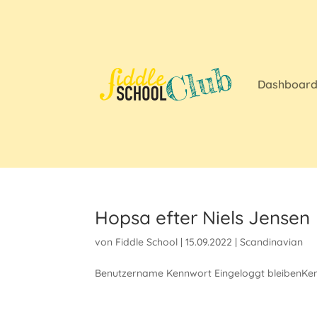
Dashboar
Hopsa efter Niels Jensen
von
Fiddle School
|
15.09.2022
|
Scandinavian
Benutzername Kennwort Eingeloggt bleibenKen