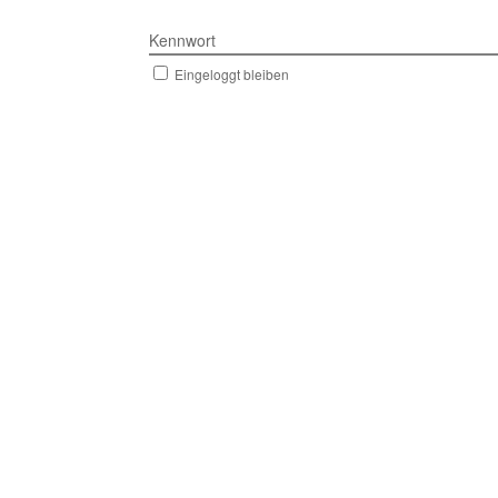
Kennwort
Eingeloggt bleiben