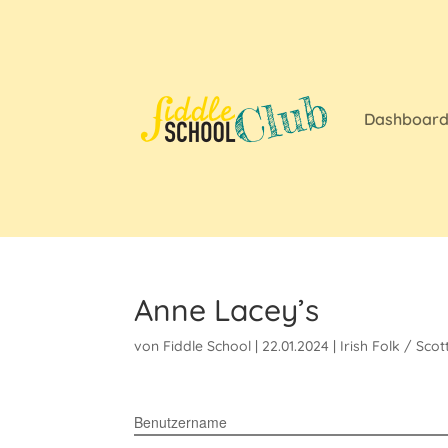
Dashboar
Anne Lacey’s
von
Fiddle School
|
22.01.2024
|
Irish Folk / Scot
Benutzername