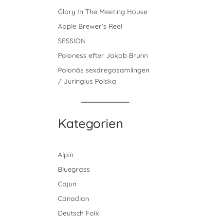
Glory In The Meeting House
Apple Brewer’s Reel
SESSION
Poloness efter Jakob Brunn
Polonäs sexdregasamlingen
/ Juringius Polska
Kategorien
Alpin
Bluegrass
Cajun
Canadian
Deutsch Folk