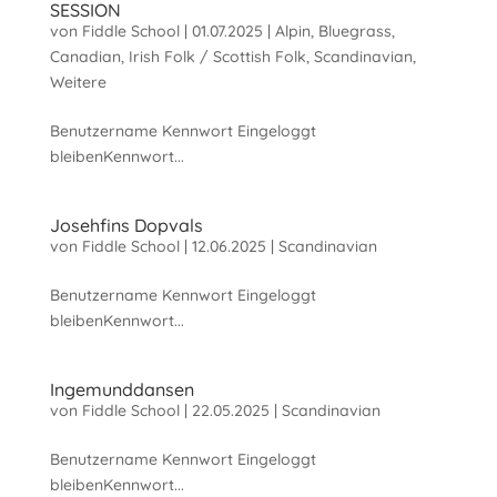
SESSION
von
Fiddle School
|
01.07.2025
|
Alpin
,
Bluegrass
,
Canadian
,
Irish Folk / Scottish Folk
,
Scandinavian
,
Weitere
Benutzername Kennwort Eingeloggt
bleibenKennwort...
Josehfins Dopvals
von
Fiddle School
|
12.06.2025
|
Scandinavian
Benutzername Kennwort Eingeloggt
bleibenKennwort...
Ingemunddansen
von
Fiddle School
|
22.05.2025
|
Scandinavian
Benutzername Kennwort Eingeloggt
bleibenKennwort...