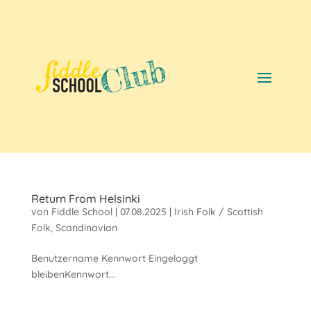
Return From Helsinki
von
Fiddle School
|
07.08.2025
|
Irish Folk / Scottish
Folk
,
Scandinavian
Benutzername Kennwort Eingeloggt
bleibenKennwort...