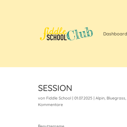
Dashboar
SESSION
von
Fiddle School
|
01.07.2025
|
Alpin
,
Bluegrass
Kommentare
Benutzername