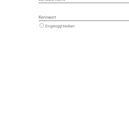
Kennwort
Eingeloggt bleiben