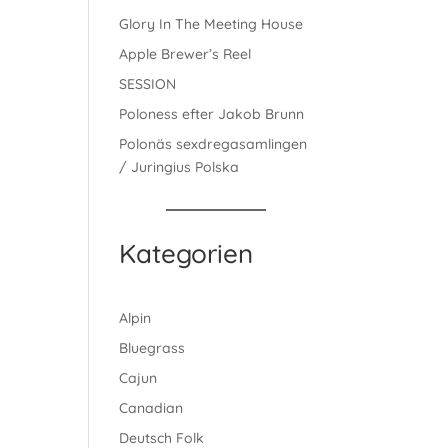
Glory In The Meeting House
Apple Brewer’s Reel
SESSION
Poloness efter Jakob Brunn
Polonäs sexdregasamlingen
/ Juringius Polska
Kategorien
Alpin
Bluegrass
Cajun
Canadian
Deutsch Folk