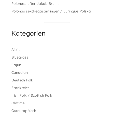
Poloness efter Jakob Brunn
Polonäs sexdregasamlingen / Juringius Polska
Kategorien
Alpin
Bluegrass
Cajun
Canadian
Deutsch Folk
Frankreich
Irish Folk / Scottish Folk
Oldtime
Osteuropäisch