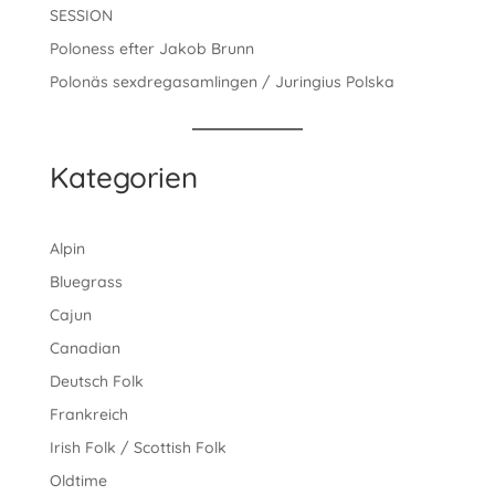
SESSION
Poloness efter Jakob Brunn
Polonäs sexdregasamlingen / Juringius Polska
Kategorien
Alpin
Bluegrass
Cajun
Canadian
Deutsch Folk
Frankreich
Irish Folk / Scottish Folk
Oldtime