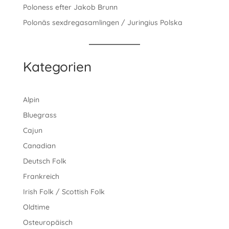
Poloness efter Jakob Brunn
Polonäs sexdregasamlingen / Juringius Polska
Kategorien
Alpin
Bluegrass
Cajun
Canadian
Deutsch Folk
Frankreich
Irish Folk / Scottish Folk
Oldtime
Osteuropäisch