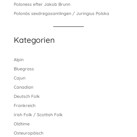
Poloness efter Jakob Brunn
Polonäs sexdregasamlingen / Juringius Polska
Kategorien
Alpin
Bluegrass
Cajun
Canadian
Deutsch Folk
Frankreich
Irish Folk / Scottish Folk
Oldtime
Osteuropäisch